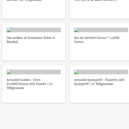
Des ateliers de formation Faber et
Qui est derrière Cactus ? \u2013
Mazlish
Cactus
Actualité Camlez - Côtes
Actualité Quimperlé - Finistère, info
d\u0027Armor, info Camlez | Le
Quimperlé | Le Télégramme
Télégramme