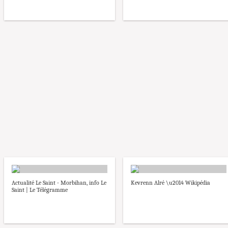
Actualité Le Saint - Morbihan, info Le
Kevrenn Alré \u2014 Wikipédia
Saint | Le Télégramme