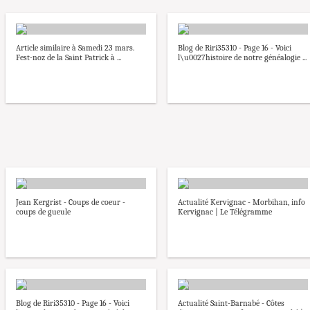
Article similaire à Samedi 23 mars.
Blog de Riri35310 - Page 16 - Voici
Fest-noz de la Saint Patrick à ...
l\u0027histoire de notre généalogie ...
Jean Kergrist - Coups de coeur -
Actualité Kervignac - Morbihan, info
coups de gueule
Kervignac | Le Télégramme
Blog de Riri35310 - Page 16 - Voici
Actualité Saint-Barnabé - Côtes