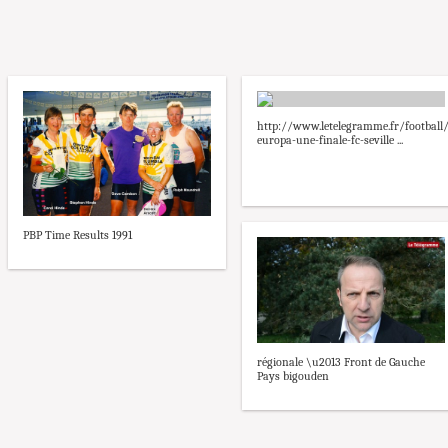
http://www.letelegramme.fr/football/
europa-une-finale-fc-seville ...
PBP Time Results 1991
régionale \u2013 Front de Gauche
Pays bigouden