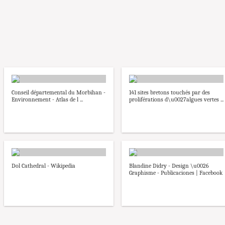
Conseil départemental du Morbihan -
141 sites bretons touchés par des
Environnement - Atlas de l ...
proliférations d\u0027algues vertes ...
Dol Cathedral - Wikipedia
Blandine Didry - Design \u0026
Graphisme - Publicaciones | Facebook