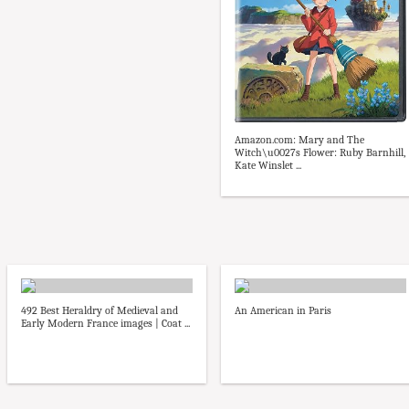
Amazon.com: Mary and The
Witch\u0027s Flower: Ruby Barnhill,
Kate Winslet ...
492 Best Heraldry of Medieval and
An American in Paris
Early Modern France images | Coat ...