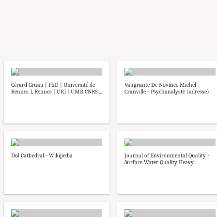
Gérard Gruau | PhD | Université de
Vaugrante De Novince Michel
Rennes 1, Rennes | UR1 | UMR CNRS ...
Granville - Psychanalyste (adresse)
Dol Cathedral - Wikipedia
Journal of Environmental Quality -
Surface Water Quality Heavy ...