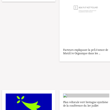
Facteurs expliquant la prÃ©sence de
MatiÃ¨re Organique dans les ...
Plan véhicule vert bretagne synthèse
de la conférence du 1er juillet