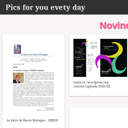
Pics for you evety day
Novin
Index of /wordpress/wp-
content/uploads/2013/02
La lettre de Haute Bretagne - IHEDN