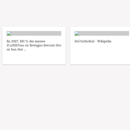
En 2027, 100 % des masses
Dol Cathedral - Wikipedia
d\u0027eau en Bretagne devront être
en bon état ...