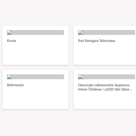
Kuvia
Pori Energian Valovoima
Referenssit
Cimcorpin rakennusten laajennus
etenee Ulvilassa \u2013 tilat lähes ...