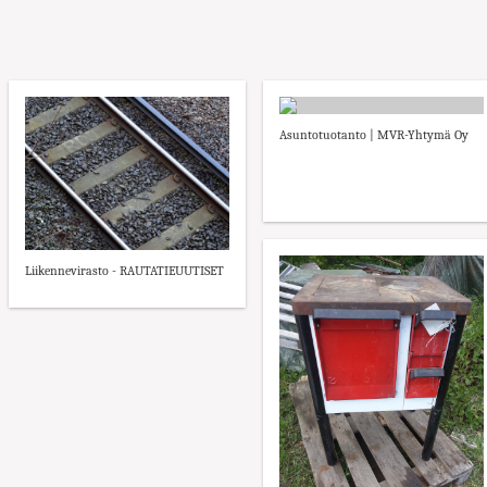
Asuntotuotanto | MVR-Yhtymä Oy
Liikennevirasto - RAUTATIEUUTISET