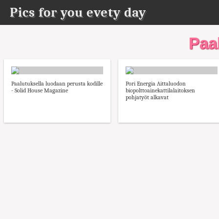
Pics for you evety day
Paa
Paalutuksella luodaan perusta kodille
Pori Energia Aittaluodon
- Solid House Magazine
biopolttoainekattilalaitoksen
pohjatyöt alkavat