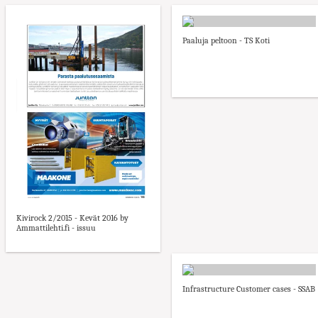
Paaluja peltoon - TS Koti
Kivirock 2/2015 - Kevät 2016 by
Ammattilehti.fi - issuu
Infrastructure Customer cases - SSAB