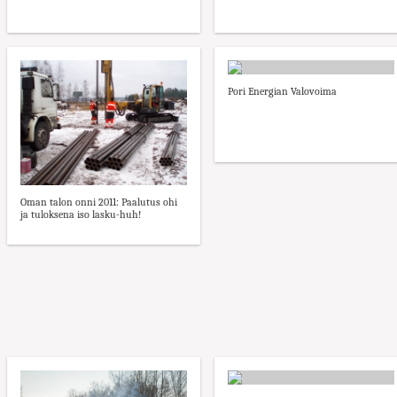
Pori Energian Valovoima
Oman talon onni 2011: Paalutus ohi
ja tuloksena iso lasku-huh!