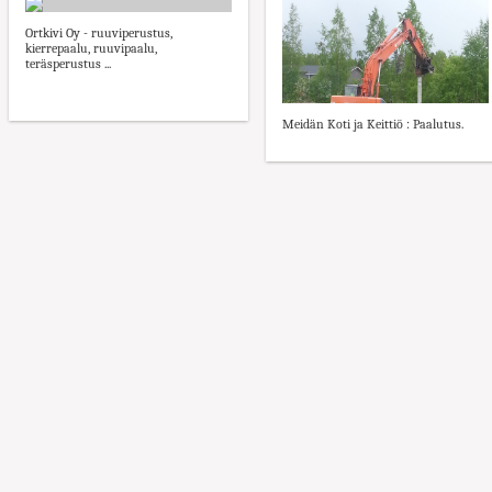
Ortkivi Oy - ruuviperustus,
kierrepaalu, ruuvipaalu,
teräsperustus ...
Meidän Koti ja Keittiö : Paalutus.