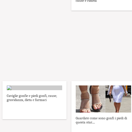
cause e rimedi
Caviglie gonfie e piedi gonfi, cause,
gravidanza, dieta e farmaci
Guardate come sono gonfi i piedi di
questa star.....