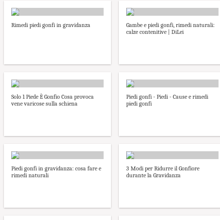
Rimedi piedi gonfi in gravidanza
Gambe e piedi gonfi, rimedi naturali:
calze contenitive | DiLei
Solo 1 Piede È Gonfio Cosa provoca
Piedi gonfi - Piedi - Cause e rimedi
vene varicose sulla schiena
piedi gonfi
Piedi gonfi in gravidanza: cosa fare e
3 Modi per Ridurre il Gonfiore
rimedi naturali
durante la Gravidanza