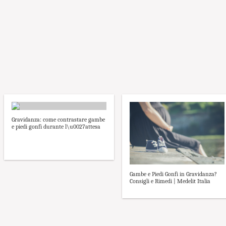
Gravidanza: come contrastare gambe
e piedi gonfi durante l\u0027attesa
Gambe e Piedi Gonfi in Gravidanza?
Consigli e Rimedi | Medelit Italia