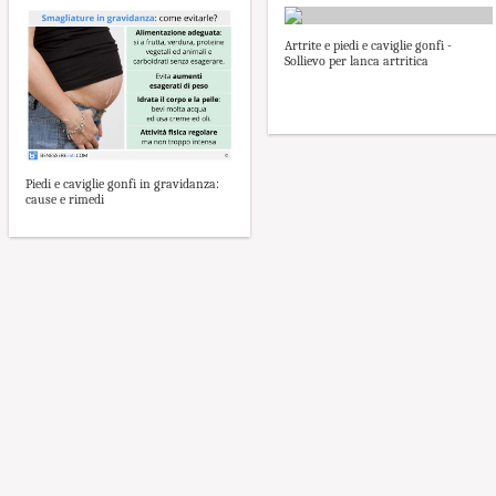
Artrite e piedi e caviglie gonfi -
Sollievo per lanca artritica
Piedi e caviglie gonfi in gravidanza:
cause e rimedi