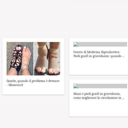
Centro di Medicina Riproduttiva:
Piedi gonfi in gravidanza: quando ...
Gambe, quando il problema è drenare
- Glamour.it
Mani e piedi gonfi in gravidanza,
come migliorare la circolazione in ...