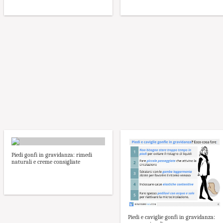
Piedi gonfi in gravidanza: rimedi
naturali e creme consigliate
Piedi e caviglie gonfi in gravidanza: