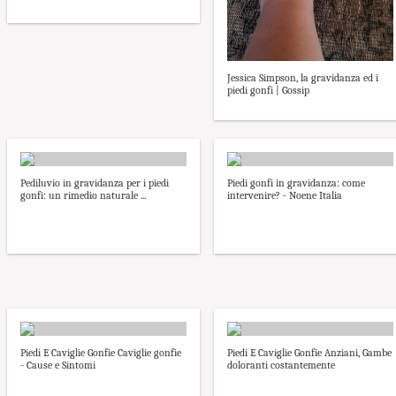
Jessica Simpson, la gravidanza ed i
piedi gonfi | Gossip
Pediluvio in gravidanza per i piedi
Piedi gonfi in gravidanza: come
gonfi: un rimedio naturale ...
intervenire? - Noene Italia
Piedi E Caviglie Gonfie Caviglie gonfie
Piedi E Caviglie Gonfie Anziani, Gambe
- Cause e Sintomi
doloranti costantemente