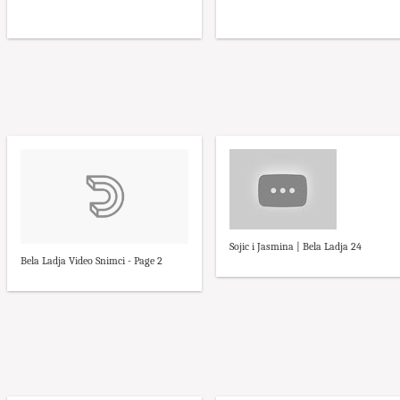
Sojic i Jasmina | Bela Ladja 24
Bela Ladja Video Snimci - Page 2