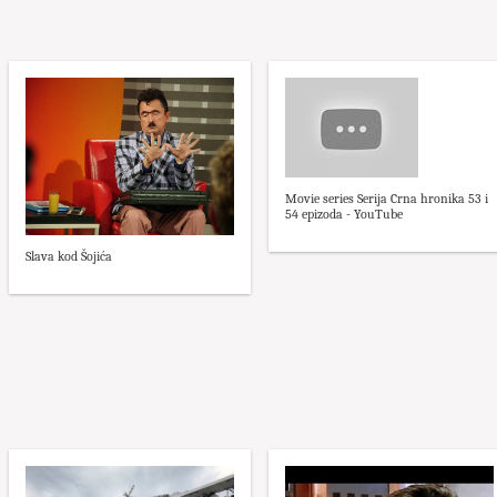
Movie series Serija Crna hronika 53 i
54 epizoda - YouTube
Slava kod Šojića