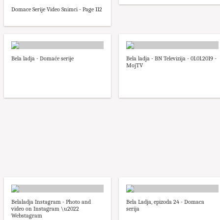
Domace Serije Video Snimci - Page 112
Bela ladja - Domaće serije
Bela ladja - BN Televizija - 01.01.2019 -
MojTV
Belaladja Instagram - Photo and
Bela Ladja, epizoda 24 - Domaca
video on Instagram \u2022
serija
Webstagram