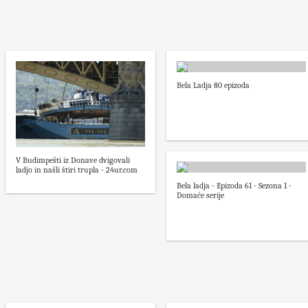
Bela Ladja 80 epizoda
V Budimpešti iz Donave dvigovali
ladjo in našli štiri trupla - 24ur.com
Bela ladja - Epizoda 61 - Sezona 1 -
Domaće serije