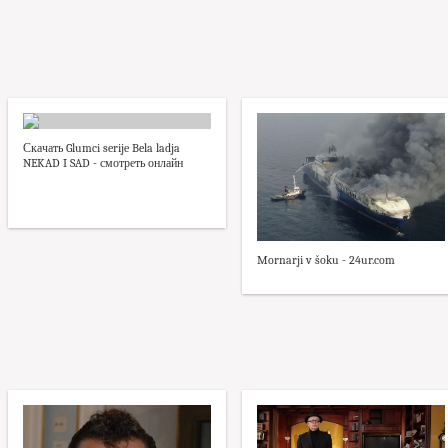
Скачать Glumci serije Bela ladja
NEKAD I SAD - смотреть онлайн
Mornarji v šoku - 24ur.com