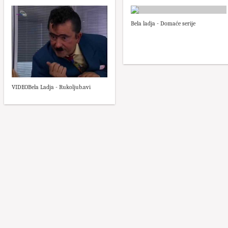
Bela ladja - Domaće serije
VIDEOBela Ladja - Rukoljub.avi