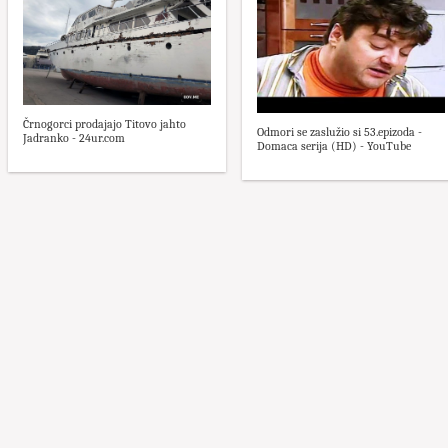
Črnogorci prodajajo Titovo jahto
Odmori se zaslužio si 53.epizoda -
Jadranko - 24ur.com
Domaca serija (HD) - YouTube