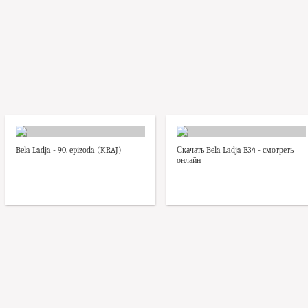
Bela Ladja - 90. epizoda (KRAJ)
Скачать Bela Ladja E34 - смотреть
онлайн