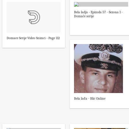
Bela ladja - Epizoda 57 - Sezona 1 -
Domaće serije
Domace Serije Video Snimci - Page 112
Bela lađa - Blic Online