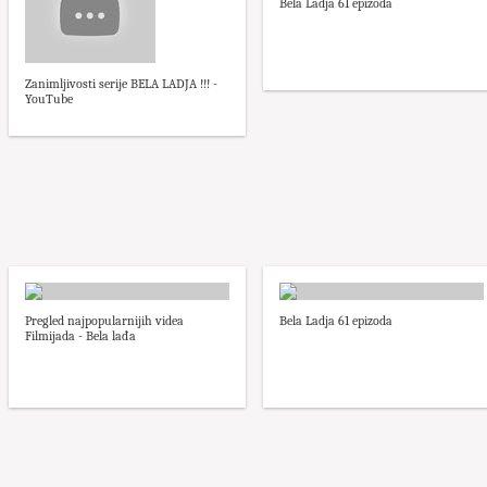
Bela Ladja 61 epizoda
Zanimljivosti serije BELA LADJA !!! -
YouTube
Pregled najpopularnijih videa
Bela Ladja 61 epizoda
Filmijada - Bela lađa