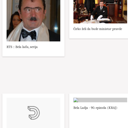
Ćirko želi da bude ministar pravde
RTS :: Bela lađa, serija
Bela Ladja - 90. epizoda (KRAJ)