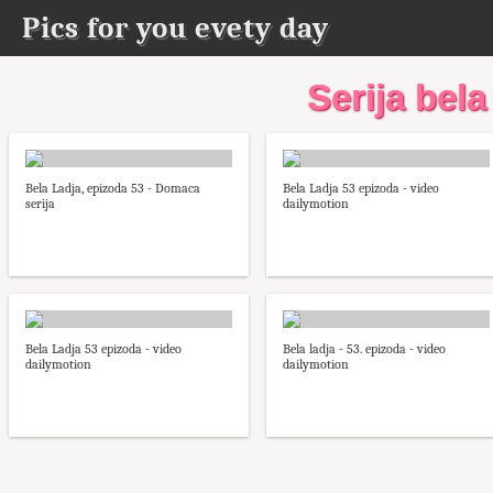
Pics for you evety day
Serija bela
Bela Ladja, epizoda 53 - Domaca
Bela Ladja 53 epizoda - video
serija
dailymotion
Bela Ladja 53 epizoda - video
Bela ladja - 53. epizoda - video
dailymotion
dailymotion