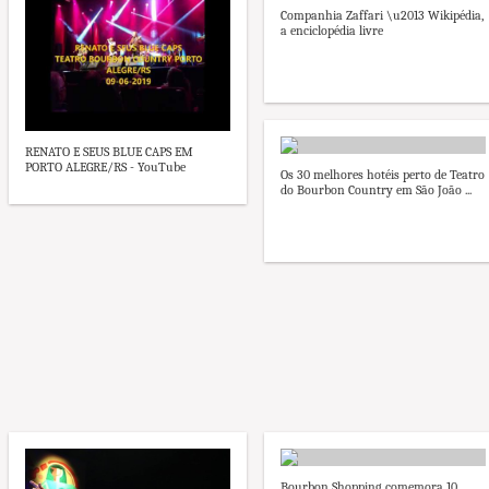
Companhia Zaffari \u2013 Wikipédia,
a enciclopédia livre
RENATO E SEUS BLUE CAPS EM
PORTO ALEGRE/RS - YouTube
Os 30 melhores hotéis perto de Teatro
do Bourbon Country em São João ...
Bourbon Shopping comemora 10