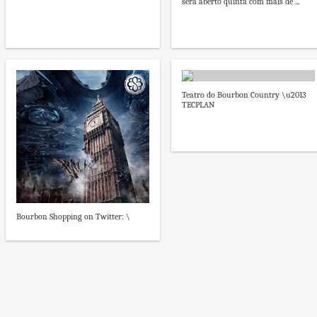
será aberto quinta com mais de ...
Teatro do Bourbon Country \u2013
TECPLAN
Bourbon Shopping on Twitter: \